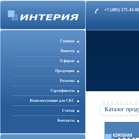
+7 (495) 175-43-
Главная
Новости
О фирме
Продукция
Разъемы
Cертификаты
Комплектующие для СКС
Каталог прод
Статьи
Контакты