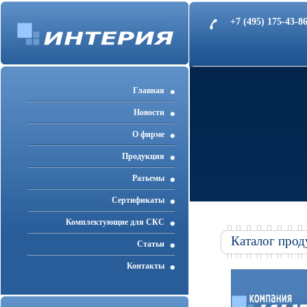
+7 (495) 175-43-
Главная
Новости
О фирме
Продукция
Разъемы
Cертификаты
Комплектующие для СКС
Каталог прод
Статьи
Контакты