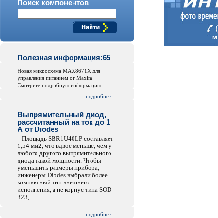
Поиск компонентов
Полезная информация:65
Новая микросхема MAX8671X для
управления питанием от Maxim
Смотрите подробную информацию...
подробнее ...
Выпрямительный диод,
рассчитанный на ток до 1
А от Diodes
Площадь SBR1U40LP составляет
1,54 мм2, что вдвое меньше, чем у
любого другого выпрямительного
диода такой мощности. Чтобы
уменьшить размеры прибора,
инженеры Diodes выбрали более
компактный тип внешнего
исполнения, а не корпус типа SOD-
323,...
подробнее ...