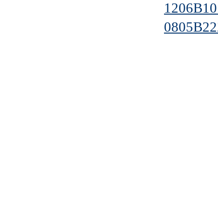
1206B1
0805B2