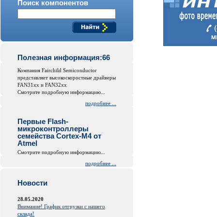
Поиск компонентов
Полезная информация:66
Компания Fairchild Semiconductor
представляет высокоскоростные драйверы
FAN31xx и FAN32xx
Смотрите подробную информацию...
подробнее ...
Первые Flash-
микроконтроллеры
семейства Cortex-M4 от
Atmel
Смотрите подробную информацию...
подробнее ...
Новости
28.05.2020
Внимание! График отгрузки с нашего
склада!