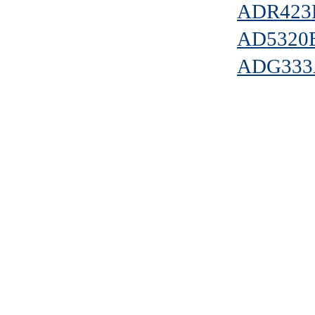
ADR423
AD5320
ADG333