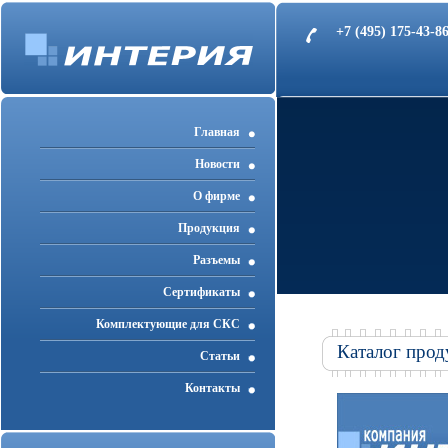
+7 (495) 175-43-
Главная
Новости
О фирме
Продукция
Разъемы
Cертификаты
Комплектующие для СКС
Каталог прод
Статьи
Контакты