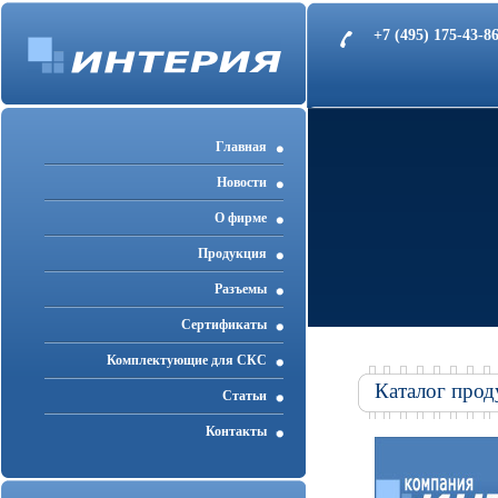
+7 (495) 175-43-
Главная
Новости
О фирме
Продукция
Разъемы
Cертификаты
Комплектующие для СКС
Каталог прод
Статьи
Контакты