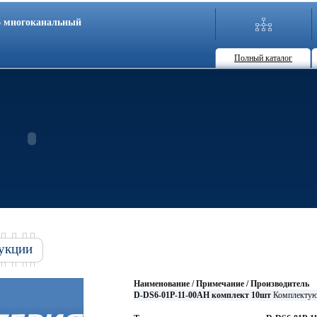
86 многоканальный
Полный каталог
укции
Наименование / Примечание / Производитель
D-DS6-01P-11-00AH комплект 10шт
Комплектую