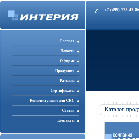
+7 (495) 175-43-
Главная
Новости
О фирме
Продукция
Разъемы
Cертификаты
Комплектующие для СКС
Каталог прод
Статьи
Контакты