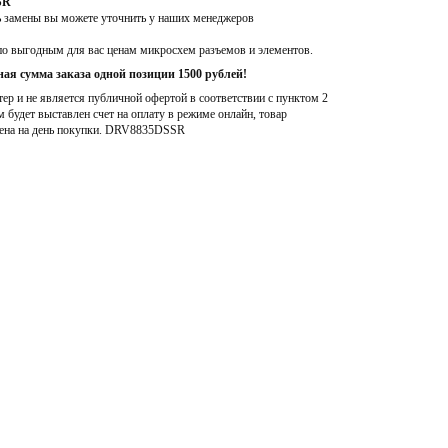
SR
ь замены вы можете уточнить у наших менеджеров
по выгодным для вас ценам микросхем разъемов и элементов.
ая сумма заказа одной позиции 1500 рублей!
р и не является публичной офертой в соответствии с пунктом 2
м будет выставлен счет на оплату в режиме онлайн, товар
ена на день покупки
. DRV8835DSSR