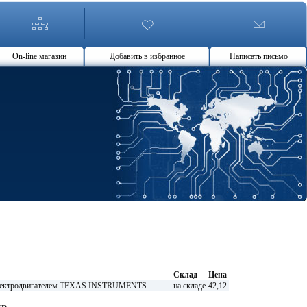
On-line магазин
Добавить в избранное
Написать письмо
Склад
Цена
электродвигателем TEXAS INSTRUMENTS
на складе
42,12