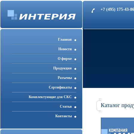
+7 (495) 175-43-
Главная
Новости
О фирме
Продукция
Разъемы
Cертификаты
Комплектующие для СКС
Каталог прод
Статьи
Контакты