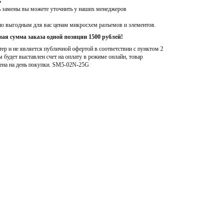
G
ь замены вы можете уточнить у наших менеджеров
по выгодным для вас ценам микросхем разъемов и элементов.
ая сумма заказа одной позиции 1500 рублей!
р и не является публичной офертой в соответствии с пунктом 2
м будет выставлен счет на оплату в режиме онлайн, товар
ена на день покупки
. SM5-02N-25G