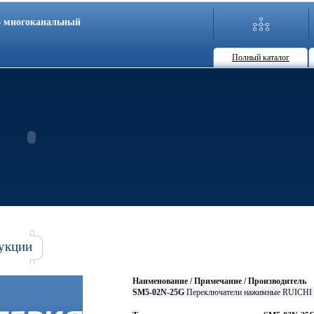
86 многоканальный
Полный каталог
укции
Наименование / Примечание / Производитель
SM5-02N-25G
Переключатели нажимные RUICHI