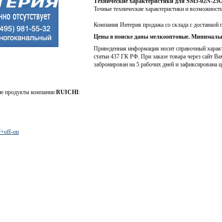
Технические характеристики для SM5-02N-25
Точные технические характеристики и возможност
Компания Интерия продажа со склада с доставкой 
Цены в поиске даны мелкооптовые. Минимальн
Приведенная информация носит справочный характе
статьи 437 ГК РФ. При заказе товара через сайт Ва
забронирован на 5 рабочих дней и зафиксирована ц
ие продукты компании
RUICHI
:
+off-on