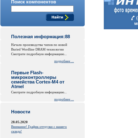
Поиск компонентов
Полезная информация:88
Начало производства чипов по новой
Buried Wordline DRAM технологии
Смотрите подробную информацию...
подробнее ...
Первые Flash-
микроконтроллеры
семейства Cortex-M4 от
Atmel
Смотрите подробную информацию...
подробнее ...
Новости
28.05.2020
Внимание! График отгрузки с нашего
склада!