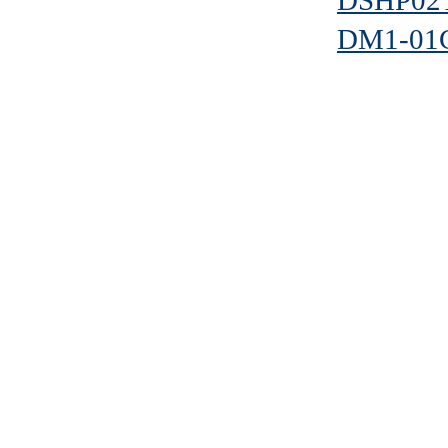
DSHP02
DM1-01