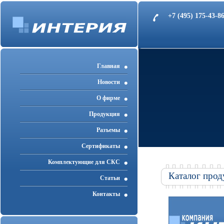
+7 (495) 175-43-
Главная
Новости
О фирме
Продукция
Разъемы
Cертификаты
Комплектующие для СКС
Каталог прод
Статьи
Контакты