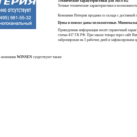
Технические характеристики для ME4-H2
Точные технические характеристики и возможност
Компания Интерия продажа со склада с доставкой 
Цены в поиске даны мелкооптовые. Минимальн
Приведенная информация носит справочный характе
статьи 437 ГК РФ. При заказе товара через сайт Ва
забронирован на 5 рабочих дней и зафиксирована ц
а компании
WINSEN
существуют также: