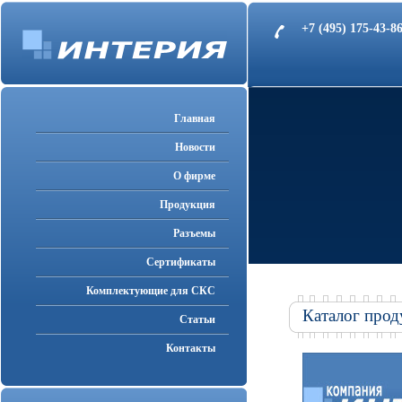
+7 (495) 175-43-
Главная
Новости
О фирме
Продукция
Разъемы
Cертификаты
Комплектующие для СКС
Каталог прод
Статьи
Контакты