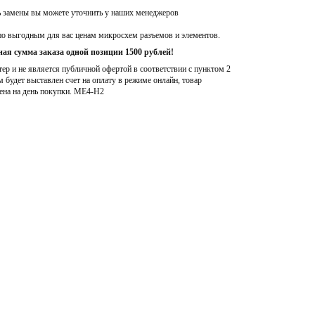
ь замены вы можете уточнить у наших менеджеров
по выгодным для вас ценам микросхем разъемов и элементов.
ая сумма заказа одной позиции 1500 рублей!
р и не является публичной офертой в соответствии с пунктом 2
м будет выставлен счет на оплату в режиме онлайн, товар
ена на день покупки
. ME4-H2