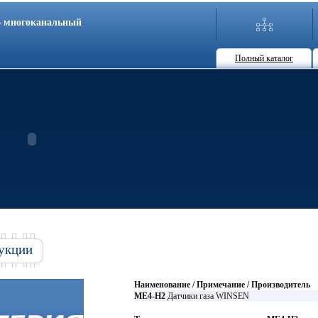
86 многоканальный
Полный каталог
укции
Наименование / Примечание / Производитель
ME4-H2
Датчики газа WINSEN