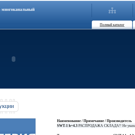
86 многоканальный
Полный каталог
укции
Наименование / Примечание / Производитель
SWT-1 h=4.3
РАСПРОДАЖА СКЛАДА!! Не указ