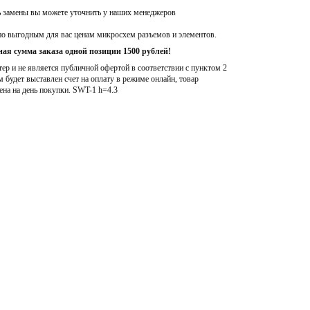
ь замены вы можете уточнить у наших менеджеров
по выгодным для вас ценам микросхем разъемов и элементов.
ая сумма заказа одной позиции 1500 рублей!
р и не является публичной офертой в соответствии с пунктом 2
м будет выставлен счет на оплату в режиме онлайн, товар
ена на день покупки
. SWT-1 h=4.3