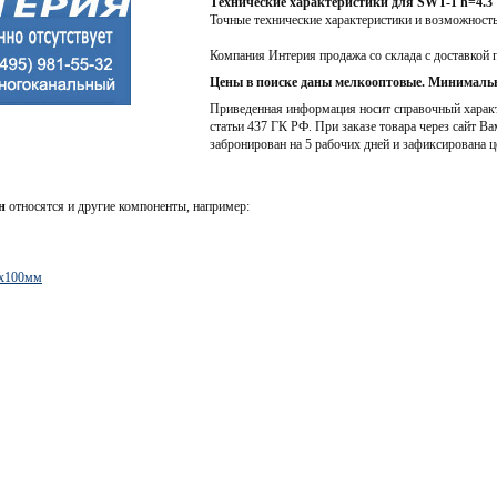
Технические характеристики для SWT-1 h=4.3
Точные технические характеристики и возможност
Компания Интерия продажа со склада с доставкой 
Цены в поиске даны мелкооптовые. Минимальн
Приведенная информация носит справочный характе
статьи 437 ГК РФ. При заказе товара через сайт Ва
забронирован на 5 рабочих дней и зафиксирована ц
н
относятся и другие компоненты, например:
2x100мм