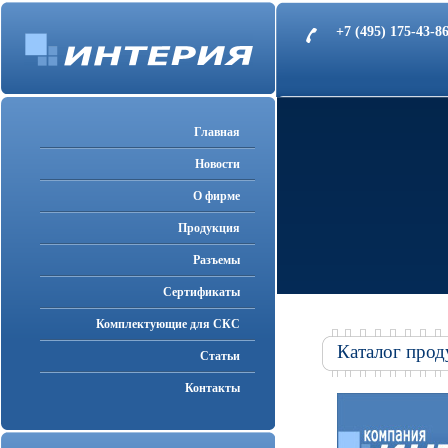
+7 (495) 175-43-
Главная
Новости
О фирме
Продукция
Разъемы
Cертификаты
Комплектующие для СКС
Каталог прод
Статьи
Контакты