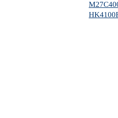
M27C40
HK4100