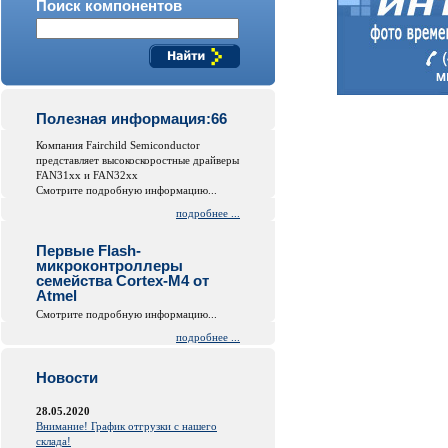
Поиск компонентов
Полезная информация:66
Компания Fairchild Semiconductor
представляет высокоскоростные драйверы
FAN31xx и FAN32xx
Смотрите подробную информацию...
подробнее ...
Первые Flash-
микроконтроллеры
семейства Cortex-M4 от
Atmel
Смотрите подробную информацию...
подробнее ...
Новости
28.05.2020
Внимание! График отгрузки с нашего
склада!