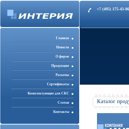
+7 (495) 175-43-
Главная
Новости
О фирме
Продукция
Разъемы
Cертификаты
Комплектующие для СКС
Каталог прод
Статьи
Контакты