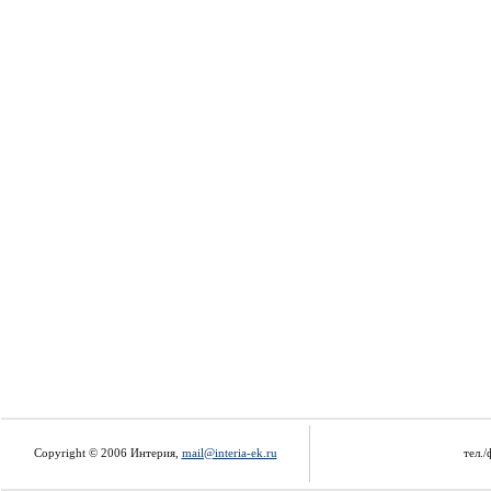
Copyright © 2006 Интерия,
mail@interia-ek.ru
тел./