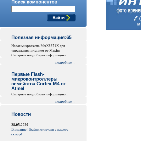
Поиск компонентов
Полезная информация:65
Новая микросхема MAX8671X для
управления питанием от Maxim
Смотрите подробную информацию...
подробнее ...
Первые Flash-
микроконтроллеры
семейства Cortex-M4 от
Atmel
Смотрите подробную информацию...
подробнее ...
Новости
28.05.2020
Внимание! График отгрузки с нашего
склада!