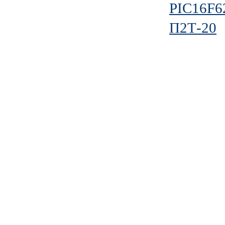
PIC16F6
П2Т-20