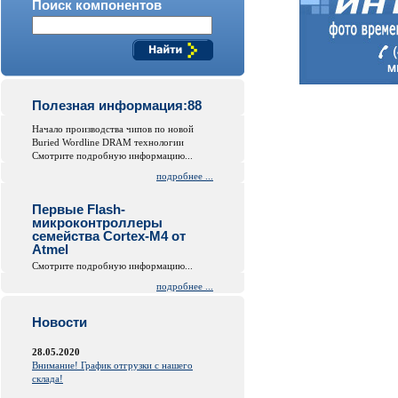
Поиск компонентов
Полезная информация:88
Начало производства чипов по новой
Buried Wordline DRAM технологии
Смотрите подробную информацию...
подробнее ...
Первые Flash-
микроконтроллеры
семейства Cortex-M4 от
Atmel
Смотрите подробную информацию...
подробнее ...
Новости
28.05.2020
Внимание! График отгрузки с нашего
склада!