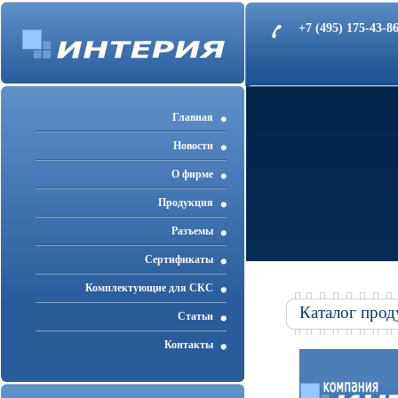
+7 (495) 175-43-
Главная
Новости
О фирме
Продукция
Разъемы
Cертификаты
Комплектующие для СКС
Каталог прод
Статьи
Контакты