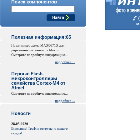
Поиск компонентов
Полезная информация:65
Новая микросхема MAX8671X для
управления питанием от Maxim
Смотрите подробную информацию...
подробнее ...
Первые Flash-
микроконтроллеры
семейства Cortex-M4 от
Atmel
Смотрите подробную информацию...
подробнее ...
Новости
28.05.2020
Внимание! График отгрузки с нашего
склада!