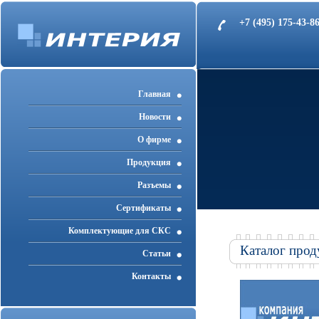
+7 (495) 175-43-
Главная
Новости
О фирме
Продукция
Разъемы
Cертификаты
Комплектующие для СКС
Каталог прод
Статьи
Контакты