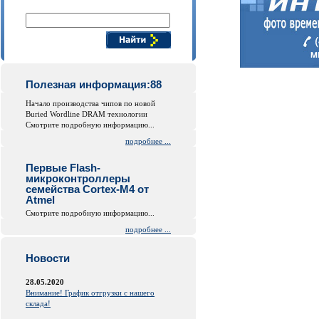
Поиск компонентов
Полезная информация:88
Начало производства чипов по новой
Buried Wordline DRAM технологии
Смотрите подробную информацию...
подробнее ...
Первые Flash-
микроконтроллеры
семейства Cortex-M4 от
Atmel
Смотрите подробную информацию...
подробнее ...
Новости
28.05.2020
Внимание! График отгрузки с нашего
склада!