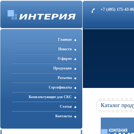
+7 (495) 175-43-
Главная
Новости
О фирме
Продукция
Разъемы
Cертификаты
Комплектующие для СКС
Каталог прод
Статьи
Контакты