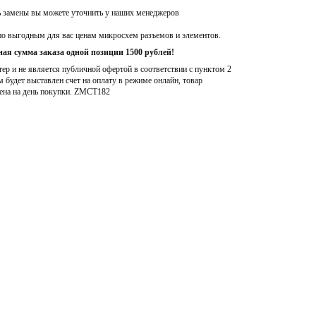
ь замены вы можете уточнить у наших менеджеров
по выгодным для вас ценам микросхем разъемов и элементов.
ая сумма заказа одной позиции 1500 рублей!
р и не является публичной офертой в соответствии с пунктом 2
м будет выставлен счет на оплату в режиме онлайн, товар
ена на день покупки
. ZMCT182