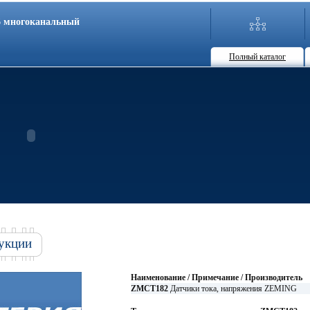
86 многоканальный
Полный каталог
укции
Наименование / Примечание / Производитель
ZMCT182
Датчики тока, напряжения ZEMING