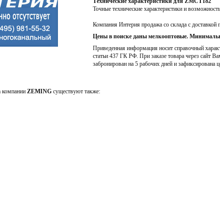
Технические характеристики для ZMCT182
Точные технические характеристики и возможност
Компания Интерия продажа со склада с доставкой 
Цены в поиске даны мелкооптовые. Минимальн
Приведенная информация носит справочный характе
статьи 437 ГК РФ. При заказе товара через сайт Ва
забронирован на 5 рабочих дней и зафиксирована ц
а компании
ZEMING
существуют также: