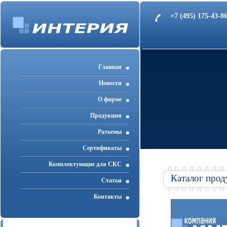
+7 (495) 175-43-
Главная
Новости
О фирме
Продукция
Разъемы
Cертификаты
Комплектующие для СКС
Каталог прод
Статьи
Контакты