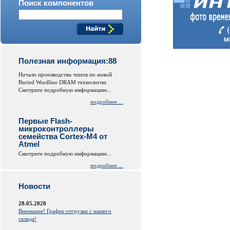
Поиск компонентов
Полезная информация:88
Начало производства чипов по новой
Buried Wordline DRAM технологии
Смотрите подробную информацию...
подробнее ...
Первые Flash-
микроконтроллеры
семейства Cortex-M4 от
Atmel
Смотрите подробную информацию...
подробнее ...
Новости
28.05.2020
Внимание! График отгрузки с нашего
склада!