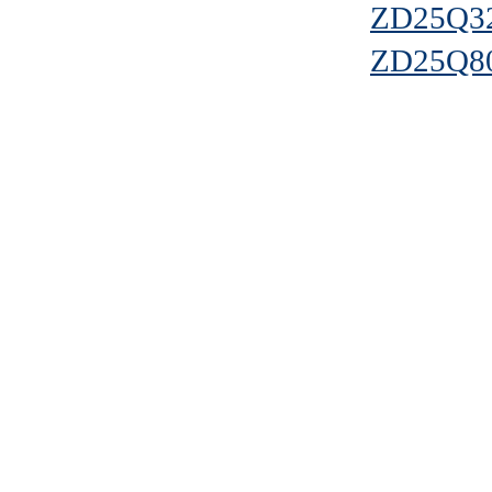
ZD25Q3
ZD25Q8