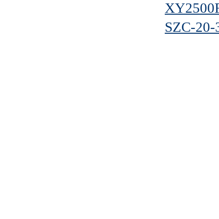
XY2500
SZC-20-3