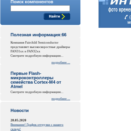
Поиск компонентов
Полезная информация:66
Компания Fairchild Semiconductor
представляет высокоскоростные драйверы
FAN31xx и FAN32xx
Смотрите подробную информацию...
подробнее ...
Первые Flash-
микроконтроллеры
семейства Cortex-M4 от
Atmel
Смотрите подробную информацию...
подробнее ...
Новости
28.05.2020
Внимание! График отгрузки с нашего
склада!