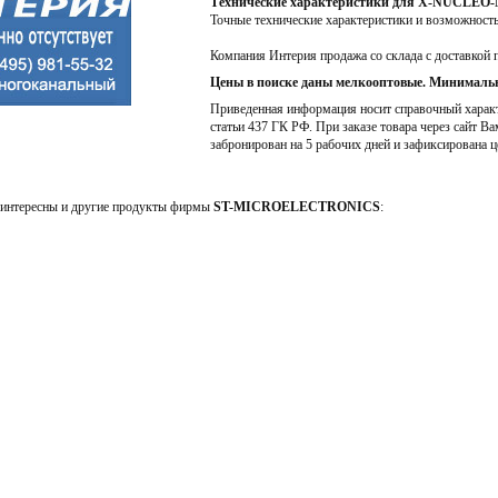
Технические характеристики для X-NUCLEO
Точные технические характеристики и возможност
Компания Интерия продажа со склада с доставкой 
Цены в поиске даны мелкооптовые. Минимальн
Приведенная информация носит справочный характе
статьи 437 ГК РФ. При заказе товара через сайт Ва
забронирован на 5 рабочих дней и зафиксирована ц
интересны и другие продукты фирмы
ST-MICROELECTRONICS
: