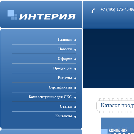
+7 (495) 175-43-
Главная
Новости
О фирме
Продукция
Разъемы
Cертификаты
Комплектующие для СКС
Каталог прод
Статьи
Контакты