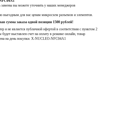
-NFC04A1
ь замены вы можете уточнить у наших менеджеров
по выгодным для вас ценам микросхем разъемов и элементов.
ая сумма заказа одной позиции 1500 рублей!
р и не является публичной офертой в соответствии с пунктом 2
м будет выставлен счет на оплату в режиме онлайн, товар
ена на день покупки
. X-NUCLEO-NFC04A1