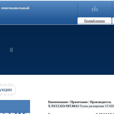
86 многоканальный
Полный каталог
укции
Наименование / Примечание / Производитель
X-NUCLEO-NFC04A1
Платы расширения ST-