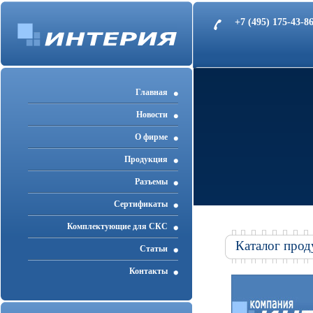
+7 (495) 175-43-
Главная
Новости
О фирме
Продукция
Разъемы
Cертификаты
Комплектующие для СКС
Каталог прод
Статьи
Контакты