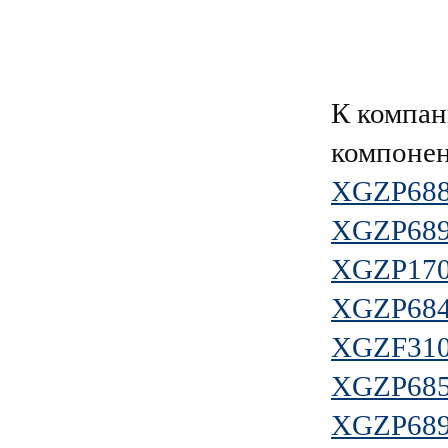
К компа
компонен
XGZP68
XGZP68
XGZP170
XGZP68
XGZF31
XGZP68
XGZP68