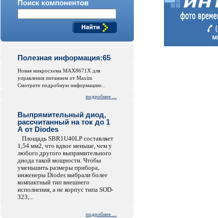
Поиск компонентов
Полезная информация:65
Новая микросхема MAX8671X для
управления питанием от Maxim
Смотрите подробную информацию...
подробнее ...
Выпрямительный диод,
рассчитанный на ток до 1
А от Diodes
Площадь SBR1U40LP составляет
1,54 мм2, что вдвое меньше, чем у
любого другого выпрямительного
диода такой мощности. Чтобы
уменьшить размеры прибора,
инженеры Diodes выбрали более
компактный тип внешнего
исполнения, а не корпус типа SOD-
323,...
подробнее ...