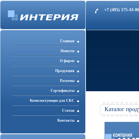
+7 (495) 175-43-
Главная
Новости
О фирме
Продукция
Разъемы
Cертификаты
Комплектующие для СКС
Каталог прод
Статьи
Контакты