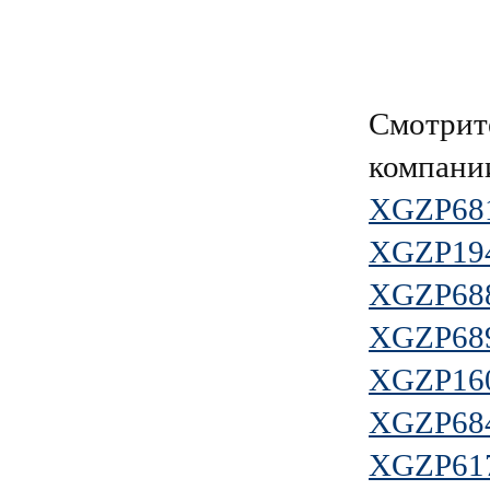
Смотрит
компан
XGZP68
XGZP19
XGZP68
XGZP68
XGZP16
XGZP68
XGZP61