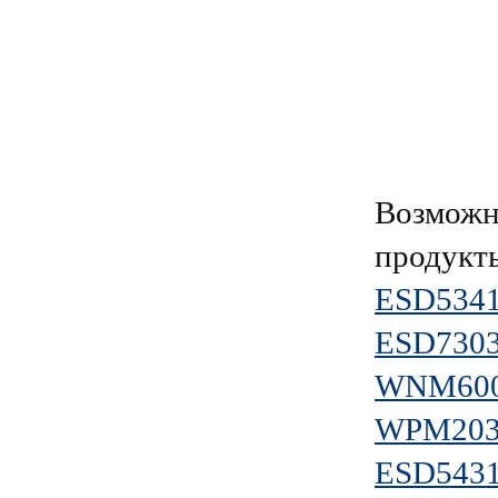
Возможн
продукт
ESD5341
ESD7303
WNM600
WPM203
ESD5431