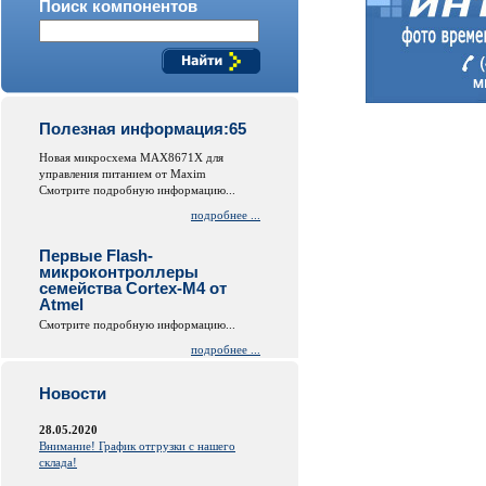
Поиск компонентов
Полезная информация:65
Новая микросхема MAX8671X для
управления питанием от Maxim
Смотрите подробную информацию...
подробнее ...
Первые Flash-
микроконтроллеры
семейства Cortex-M4 от
Atmel
Смотрите подробную информацию...
подробнее ...
Новости
28.05.2020
Внимание! График отгрузки с нашего
склада!