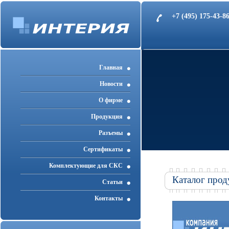
+7 (495) 175-43-
Главная
Новости
О фирме
Продукция
Разъемы
Cертификаты
Комплектующие для СКС
Каталог прод
Статьи
Контакты