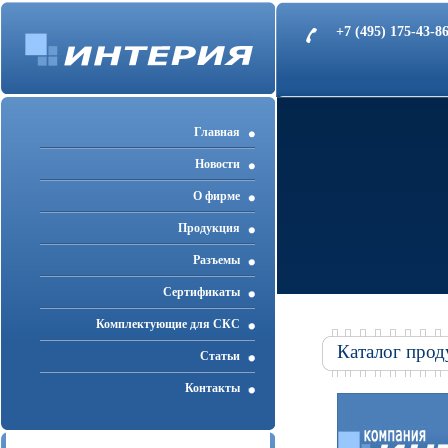
+7 (495) 175-43-
Главная
Новости
О фирме
Продукция
Разъемы
Cертификаты
Комплектующие для СКС
Каталог прод
Статьи
Контакты