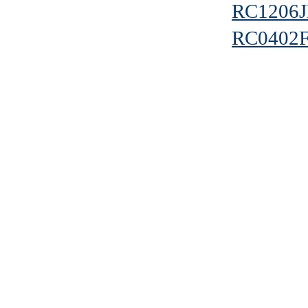
RC1206J
RC0402