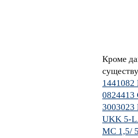
Кроме да
существу
1441082
0824413
3003023 
UKK 5-L
MC 1,5/