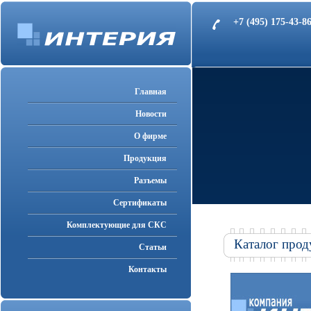
+7 (495) 175-43-
Главная
Новости
О фирме
Продукция
Разъемы
Cертификаты
Комплектующие для СКС
Каталог прод
Статьи
Контакты