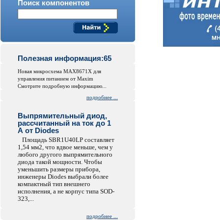
Поиск компонентов
Полезная информация:65
Новая микросхема MAX8671X для
управления питанием от Maxim
Смотрите подробную информацию...
подробнее ...
Выпрямительный диод,
рассчитанный на ток до 1
А от Diodes
Площадь SBR1U40LP составляет
1,54 мм2, что вдвое меньше, чем у
любого другого выпрямительного
диода такой мощности. Чтобы
уменьшить размеры прибора,
инженеры Diodes выбрали более
компактный тип внешнего
исполнения, а не корпус типа SOD-
323,...
подробнее ...