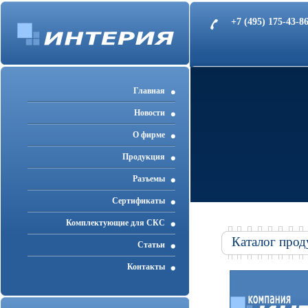
+7 (495) 175-43-
Главная
Новости
О фирме
Продукция
Разъемы
Cертификаты
Комплектующие для СКС
Каталог прод
Статьи
Контакты