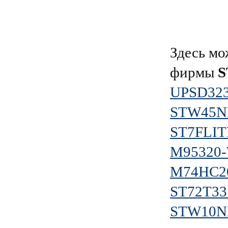
Здесь мо
фирмы
S
UPSD32
STW45N
ST7FLI
M95320
M74HC2
ST72T33
STW10N