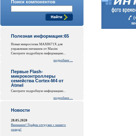
Поиск компонентов
Полезная информация:65
Новая микросхема MAX8671X для
управления питанием от Maxim
Смотрите подробную информацию...
подробнее ...
Первые Flash-
микроконтроллеры
семейства Cortex-M4 от
Atmel
Смотрите подробную информацию...
подробнее ...
Новости
28.05.2020
Внимание! График отгрузки с нашего
склада!