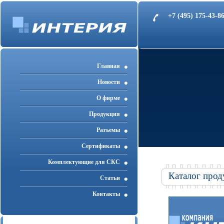
+7 (495) 175-43-
Главная
Новости
О фирме
Продукция
Разъемы
Cертификаты
Комплектующие для СКС
Каталог прод
Статьи
Контакты