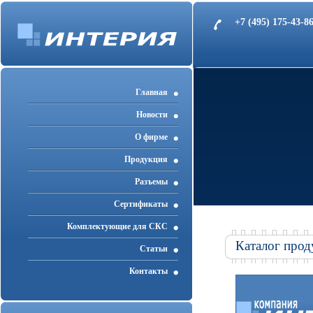
+7 (495) 175-43-
Главная
Новости
О фирме
Продукция
Разъемы
Cертификаты
Комплектующие для СКС
Каталог прод
Статьи
Контакты