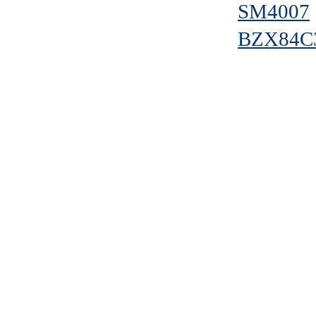
SM4007
BZX84C