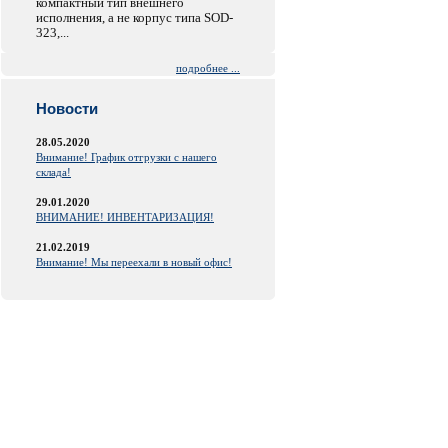
компактный тип внешнего
исполнения, а не корпус типа SOD-
323,...
подробнее ...
Новости
28.05.2020
Внимание! График отгрузки с нашего
склада!
29.01.2020
ВНИМАНИЕ! ИНВЕНТАРИЗАЦИЯ!
21.02.2019
Внимание! Мы переехали в новый офис!