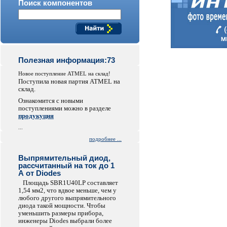
Поиск компонентов
Полезная информация:73
Новое поступление ATMEL на склад!
Поступила новая партия ATMEL на
склад.
Ознакомится с новыми
поступлениями можно в разделе
продукуция
...
подробнее ...
Выпрямительный диод,
рассчитанный на ток до 1
А от Diodes
Площадь SBR1U40LP составляет
1,54 мм2, что вдвое меньше, чем у
любого другого выпрямительного
диода такой мощности. Чтобы
уменьшить размеры прибора,
инженеры Diodes выбрали более