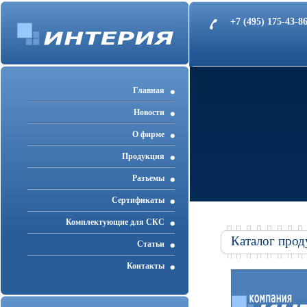
+7 (495) 175-43-
Главная
Новости
О фирме
Продукция
Разъемы
Cертификаты
Комплектующие для СКС
Каталог прод
Статьи
Контакты