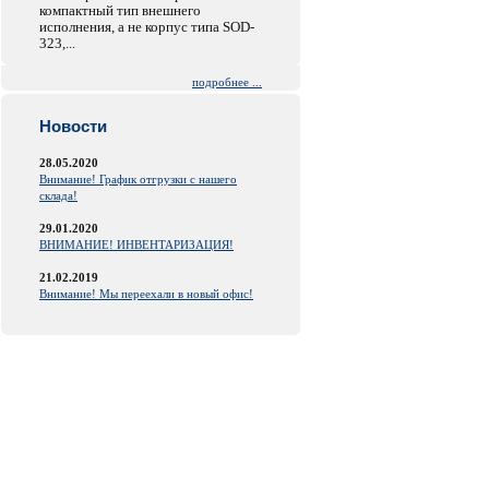
компактный тип внешнего
исполнения, а не корпус типа SOD-
323,...
подробнее ...
Новости
28.05.2020
Внимание! График отгрузки с нашего
склада!
29.01.2020
ВНИМАНИЕ! ИНВЕНТАРИЗАЦИЯ!
21.02.2019
Внимание! Мы переехали в новый офис!