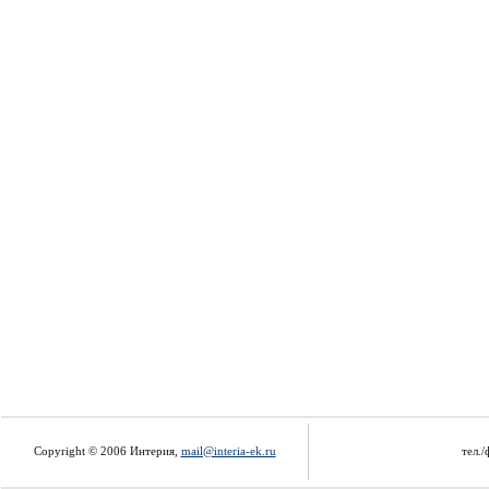
Copyright © 2006 Интерия,
mail@interia-ek.ru
тел./