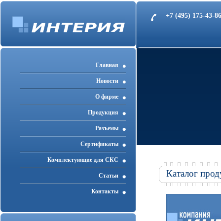
+7 (495) 175-43-
Главная
Новости
О фирме
Продукция
Разъемы
Cертификаты
Комплектующие для СКС
Каталог прод
Статьи
Контакты