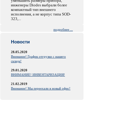
уменьшить размеры прибора,
инженеры Diodes выбрали более
компактный тип внешнего
исполнения, а не корпус типа SOD-
323,...
подробнее ...
Новости
28.05.2020
Внимание! График отгрузки с нашего
склада!
29.01.2020
ВНИМАНИЕ! ИНВЕНТАРИЗАЦИЯ!
21.02.2019
Внимание! Мы переехали в новый офис!