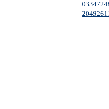
0334724
2049261