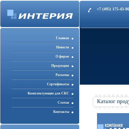
+7 (495) 175-43-
Главная
Новости
О фирме
Продукция
Разъемы
Cертификаты
Комплектующие для СКС
Каталог прод
Статьи
Контакты