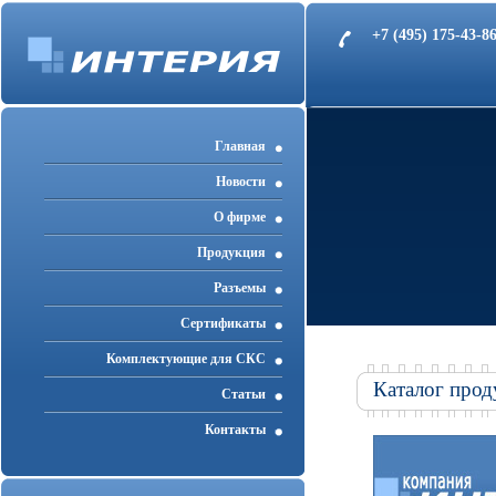
+7 (495) 175-43-
Главная
Новости
О фирме
Продукция
Разъемы
Cертификаты
Комплектующие для СКС
Каталог прод
Статьи
Контакты