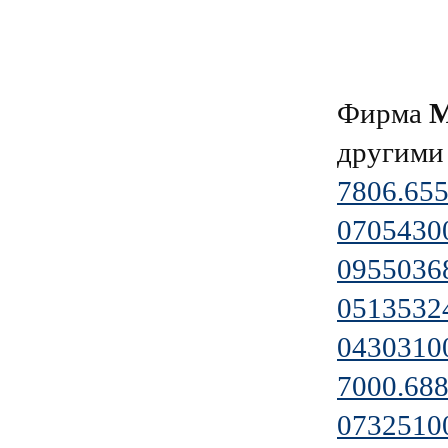
Фирма
другими
7806.655
0705430
0955036
0513532
0430310
7000.688
0732510