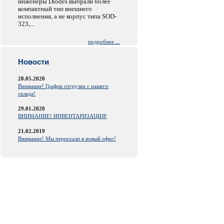
инженеры Diodes выбрали более
компактный тип внешнего
исполнения, а не корпус типа SOD-
323,...
подробнее ...
Новости
28.05.2020
Внимание! График отгрузки с нашего
склада!
29.01.2020
ВНИМАНИЕ! ИНВЕНТАРИЗАЦИЯ!
21.02.2019
Внимание! Мы переехали в новый офис!