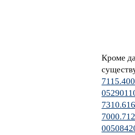
Кроме д
существ
7115.400
0529011
7310.616
7000.712
0050842