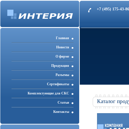
+7 (495) 175-43-
Главная
Новости
О фирме
Продукция
Разъемы
Cертификаты
Комплектующие для СКС
Каталог прод
Статьи
Контакты