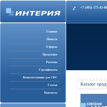
+7 (495) 175-43-
Главная
Новости
О фирме
Продукция
Разъемы
Cертификаты
Комплектующие для СКС
Каталог прод
Статьи
Контакты