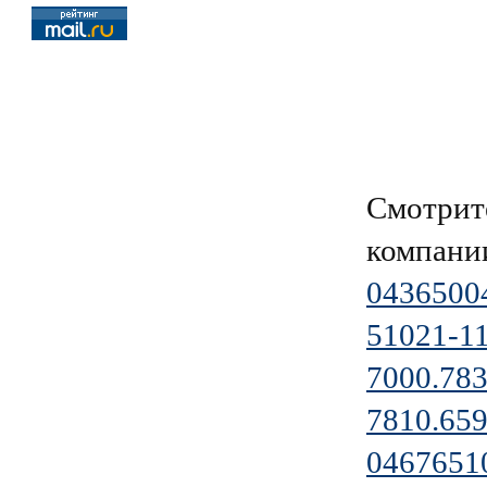
Смотрит
компан
0436500
51021-1
7000.783
7810.659
0467651