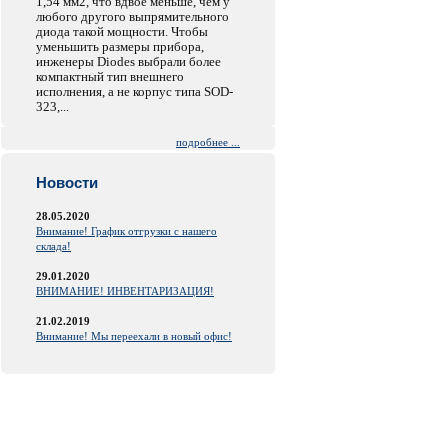
1,54 мм2, что вдвое меньше, чем у
любого другого выпрямительного
диода такой мощности. Чтобы
уменьшить размеры прибора,
инженеры Diodes выбрали более
компактный тип внешнего
исполнения, а не корпус типа SOD-
323,...
подробнее ...
Новости
28.05.2020
Внимание! График отгрузки с нашего
склада!
29.01.2020
ВНИМАНИЕ! ИНВЕНТАРИЗАЦИЯ!
21.02.2019
Внимание! Мы переехали в новый офис!