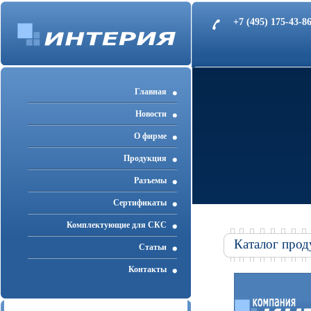
+7 (495) 175-43-
Главная
Новости
О фирме
Продукция
Разъемы
Cертификаты
Комплектующие для СКС
Каталог прод
Статьи
Контакты