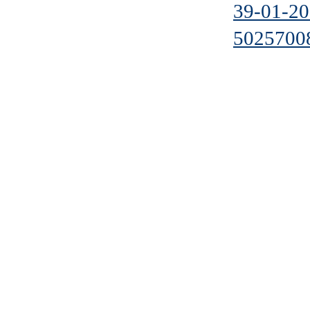
39-01-2
5025700