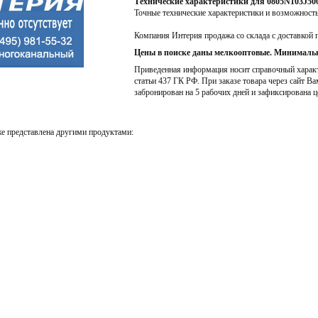
Технические характеристики для 0805N103J5
Точные технические характеристики и возможност
Компания Интерия продажа со склада с доставкой 
Цены в поиске даны мелкооптовые. Минимальн
Приведенная информация носит справочный характе
статьи 437 ГК РФ. При заказе товара через сайт Ва
забронирован на 5 рабочих дней и зафиксирована ц
е представлена другими продуктами: