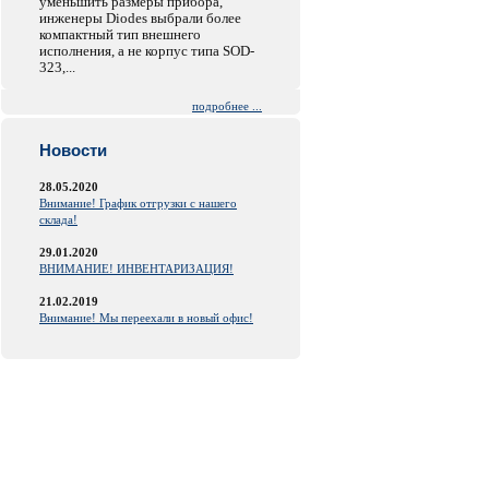
уменьшить размеры прибора,
инженеры Diodes выбрали более
компактный тип внешнего
исполнения, а не корпус типа SOD-
323,...
подробнее ...
Новости
28.05.2020
Внимание! График отгрузки с нашего
склада!
29.01.2020
ВНИМАНИЕ! ИНВЕНТАРИЗАЦИЯ!
21.02.2019
Внимание! Мы переехали в новый офис!