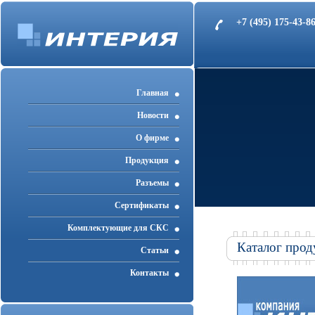
+7 (495) 175-43-
Главная
Новости
О фирме
Продукция
Разъемы
Cертификаты
Комплектующие для СКС
Каталог прод
Статьи
Контакты