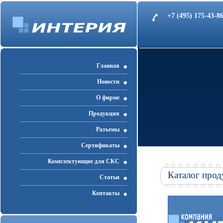
+7 (495) 175-43-
Главная
Новости
О фирме
Продукция
Разъемы
Cертификаты
Комплектующие для СКС
Каталог прод
Статьи
Контакты