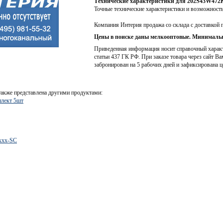
Технические характеристики для 202S43W47
Точные технические характеристики и возможност
Компания Интерия продажа со склада с доставкой 
Цены в поиске даны мелкооптовые. Минимальн
Приведенная информация носит справочный характе
статьи 437 ГК РФ. При заказе товара через сайт Ва
забронирован на 5 рабочих дней и зафиксирована ц
акже представлена другими продуктами:
лект 5шт
xxx-SC