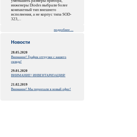
уменьшить размеры прибора,
инженеры Diodes выбрали более
компактный тип внешнего
исполнения, а не корпус типа SOD-
323,...
подробнее ...
Новости
28.05.2020
Внимание! График отгрузки с нашего
склада!
29.01.2020
ВНИМАНИЕ! ИНВЕНТАРИЗАЦИЯ!
21.02.2019
Внимание! Мы переехали в новый офис!