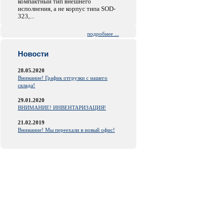
компактный тип внешнего
исполнения, а не корпус типа SOD-
323,...
подробнее ...
Новости
28.05.2020
Внимание! График отгрузки с нашего
склада!
29.01.2020
ВНИМАНИЕ! ИНВЕНТАРИЗАЦИЯ!
21.02.2019
Внимание! Мы переехали в новый офис!