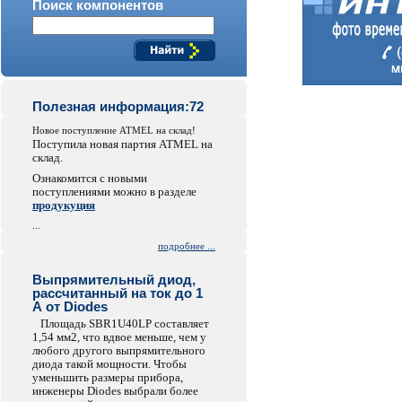
Поиск компонентов
Полезная информация:72
Новое поступление ATMEL на склад!
Поступила новая партия ATMEL на
склад.
Ознакомится с новыми
поступлениями можно в разделе
продукуция
...
подробнее ...
Выпрямительный диод,
рассчитанный на ток до 1
А от Diodes
Площадь SBR1U40LP составляет
1,54 мм2, что вдвое меньше, чем у
любого другого выпрямительного
диода такой мощности. Чтобы
уменьшить размеры прибора,
инженеры Diodes выбрали более