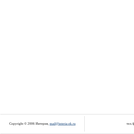
Copyright © 2006 Интерия,
mail@interia-ek.ru
тел./