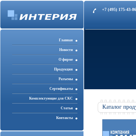
+7 (495) 175-43-
Главная
Новости
О фирме
Продукция
Разъемы
Cертификаты
Комплектующие для СКС
Каталог прод
Статьи
Контакты