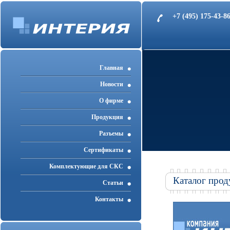
+7 (495) 175-43-
Главная
Новости
О фирме
Продукция
Разъемы
Cертификаты
Комплектующие для СКС
Каталог прод
Статьи
Контакты