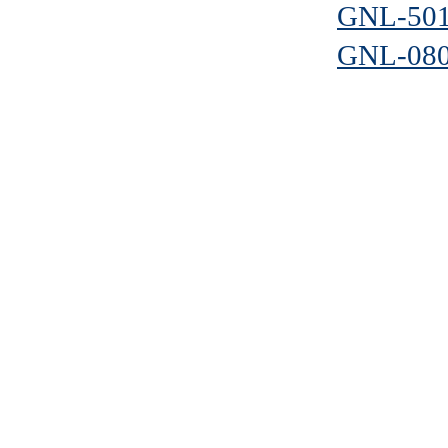
GNL-50
GNL-08