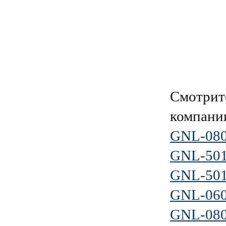
Смотрит
компан
GNL-08
GNL-50
GNL-50
GNL-06
GNL-08