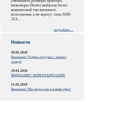
уменьшить размеры прибора,
инженеры Diodes выбрали более
компактный тип внешнего
исполнения, а не корпус типа SOD-
323,...
подробнее ...
Новости
28.05.2020
Внимание! График отгрузки с нашего
склада!
29.01.2020
ВНИМАНИЕ! ИНВЕНТАРИЗАЦИЯ!
21.02.2019
Внимание! Мы переехали в новый офис!