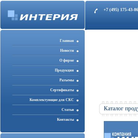
+7 (495) 175-43-
Главная
Новости
О фирме
Продукция
Разъемы
Cертификаты
Комплектующие для СКС
Каталог прод
Статьи
Контакты