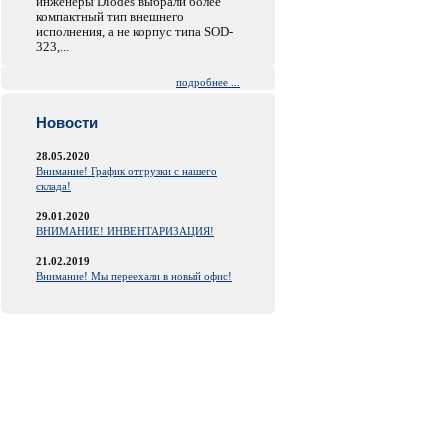
инженеры Diodes выбрали более
компактный тип внешнего
исполнения, а не корпус типа SOD-
323,...
подробнее ...
Новости
28.05.2020
Внимание! График отгрузки с нашего
склада!
29.01.2020
ВНИМАНИЕ! ИНВЕНТАРИЗАЦИЯ!
21.02.2019
Внимание! Мы переехали в новый офис!