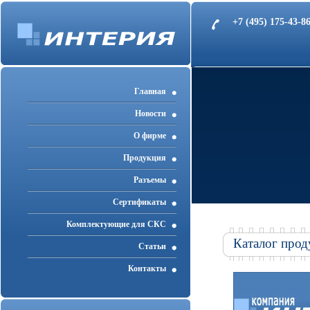
+7 (495) 175-43-
Главная
Новости
О фирме
Продукция
Разъемы
Cертификаты
Комплектующие для СКС
Каталог прод
Статьи
Контакты