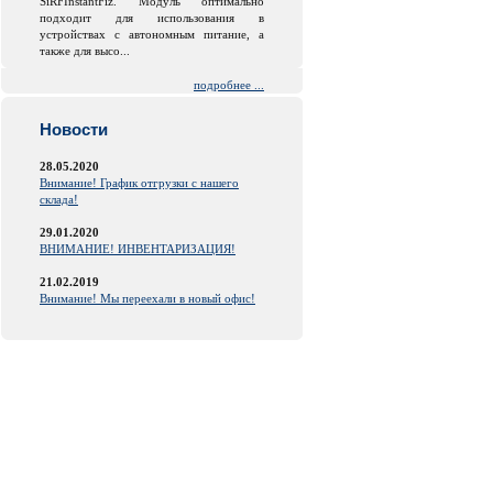
SiRFInstantFiz. Модуль оптимально
подходит для использования в
устройствах с автономным питание, а
также для высо...
подробнее ...
Новости
28.05.2020
Внимание! График отгрузки с нашего
склада!
29.01.2020
ВНИМАНИЕ! ИНВЕНТАРИЗАЦИЯ!
21.02.2019
Внимание! Мы переехали в новый офис!