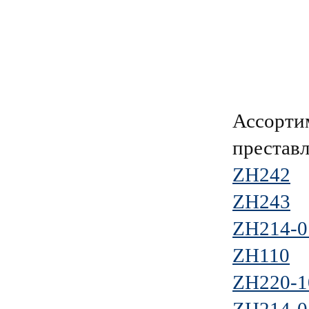
Ассорти
преставл
ZH242
ZH243
ZH214-0
ZH110
ZH220-1