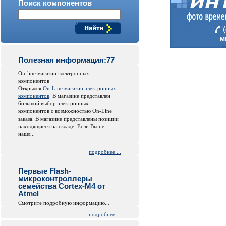
Поиск компонентов
Полезная информация:77
On-line магазин электронных
компонентов
Открылся
On-Line магазин электронных
компонентов
. В магазине представлен
большой выбор электронных
компонентов с возможностью On-Line
заказа. В магазине представлены позиции
находящиеся на складе. Если Вы не
нашл...
подробнее ...
Первые Flash-
микроконтроллеры
семейства Cortex-M4 от
Atmel
Смотрите подробную информацию...
подробнее ...