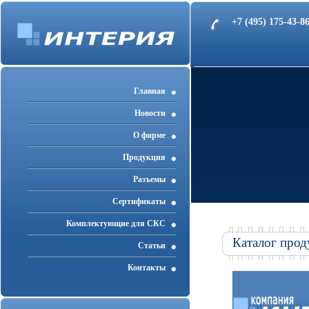
+7 (495) 175-43-
Главная
Новости
О фирме
Продукция
Разъемы
Cертификаты
Комплектующие для СКС
Каталог прод
Статьи
Контакты