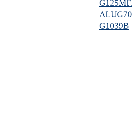
G125MF
ALUG70
G1039B