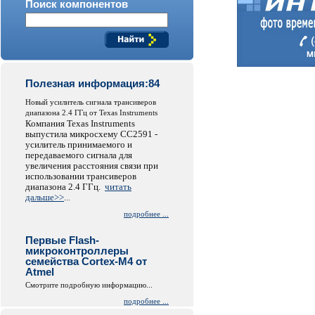
Поиск компонентов
Полезная информация:84
Новый усилитель сигнала трансиверов
диапазона 2.4 ГГц от Texas Instruments
Компания Texas Instruments
выпустила микросхему СС2591 -
усилитель принимаемого и
передаваемого сигнала для
увеличения расстояния связи при
использовании трансиверов
диапазона 2.4 ГГц.
читать
дальше>>
...
подробнее ...
Первые Flash-
микроконтроллеры
семейства Cortex-M4 от
Atmel
Смотрите подробную информацию...
подробнее ...