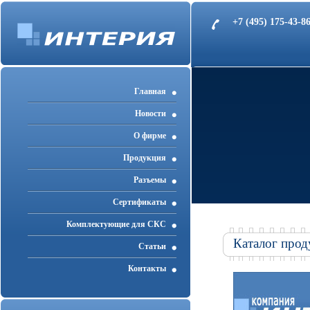
+7 (495) 175-43-
Главная
Новости
О фирме
Продукция
Разъемы
Cертификаты
Комплектующие для СКС
Каталог прод
Статьи
Контакты