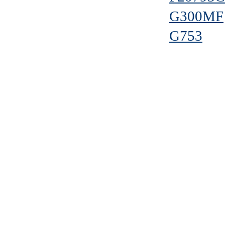
G300MF
G753