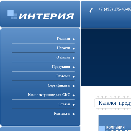
+7 (495) 175-43-
Главная
Новости
О фирме
Продукция
Разъемы
Cертификаты
Комплектующие для СКС
Каталог прод
Статьи
Контакты