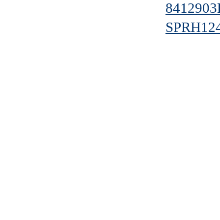
841290
SPRH12