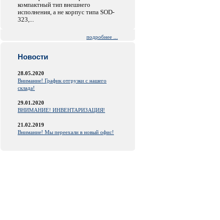
компактный тип внешнего
исполнения, а не корпус типа SOD-
323,...
подробнее ...
Новости
28.05.2020
Внимание! График отгрузки с нашего
склада!
29.01.2020
ВНИМАНИЕ! ИНВЕНТАРИЗАЦИЯ!
21.02.2019
Внимание! Мы переехали в новый офис!