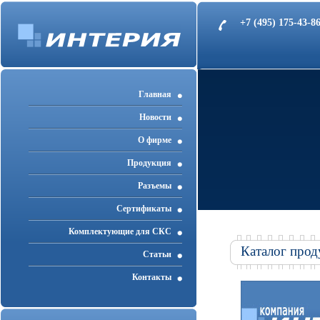
+7 (495) 175-43-
Главная
Новости
О фирме
Продукция
Разъемы
Cертификаты
Комплектующие для СКС
Каталог прод
Статьи
Контакты