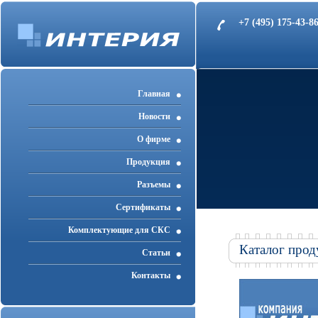
+7 (495) 175-43-
Главная
Новости
О фирме
Продукция
Разъемы
Cертификаты
Комплектующие для СКС
Каталог прод
Статьи
Контакты