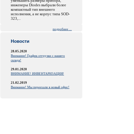
уменьшить размеры прибора,
инженеры Diodes выбрали более
компактный тип внешнего
исполнения, а не корпус типа SOD-
323,...
подробнее ...
Новости
28.05.2020
Внимание! График отгрузки с нашего
склада!
29.01.2020
ВНИМАНИЕ! ИНВЕНТАРИЗАЦИЯ!
21.02.2019
Внимание! Мы переехали в новый офис!