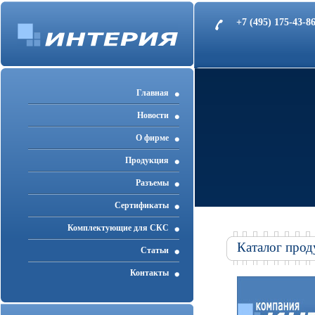
+7 (495) 175-43-
Главная
Новости
О фирме
Продукция
Разъемы
Cертификаты
Комплектующие для СКС
Каталог прод
Статьи
Контакты