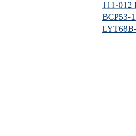
111-012 
BCP53-1
LYT68B-