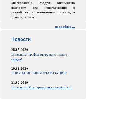
SiRFInstantFiz. Модуль оптимально
подходит для использования в
устройствах с автономным питание, а
также для высо...
подробнее ...
Новости
28.05.2020
Внимание! График отгрузки с нашего
склада!
29.01.2020
ВНИМАНИЕ! ИНВЕНТАРИЗАЦИЯ!
21.02.2019
Внимание! Мы переехали в новый офис!