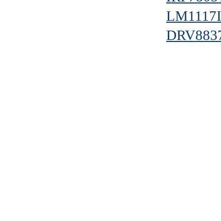
LM1117
DRV883