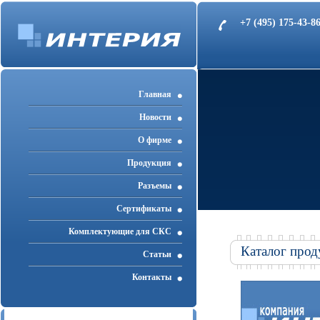
+7 (495) 175-43-
Главная
Новости
О фирме
Продукция
Разъемы
Cертификаты
Комплектующие для СКС
Каталог прод
Статьи
Контакты