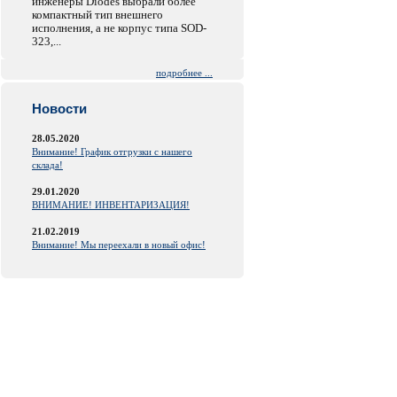
инженеры Diodes выбрали более
компактный тип внешнего
исполнения, а не корпус типа SOD-
323,...
подробнее ...
Новости
28.05.2020
Внимание! График отгрузки с нашего
склада!
29.01.2020
ВНИМАНИЕ! ИНВЕНТАРИЗАЦИЯ!
21.02.2019
Внимание! Мы переехали в новый офис!