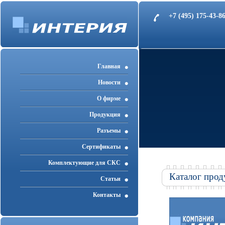
+7 (495) 175-43-
Главная
Новости
О фирме
Продукция
Разъемы
Cертификаты
Комплектующие для СКС
Каталог прод
Статьи
Контакты